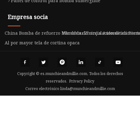
Panel de control para bomba sumergible
Empresa socia
China Bomba de refuerzo blindada de circulación de alimenta
Wenzhou Zhenjia Automático Piezas
Al por mayor tela de cortina opaca
Copyright © es.munchieandmillie.com, Todos los derechos
reservados.
Privacy Policy
Correo electrónico
linda@munchieandmillie.com