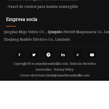
Panel de control para bomba sumergible
Empresa socia
Qingdao Migo Vidrio CO ., Limitado
Qingdao Eterlift Maquinaria Co., Li
Zhejiang Rsafele Eléctrico Co., Limitado.
Copyright © es.munchieandmillie.com, Todos los derechos
reservados.
Privacy Policy
Correo electrónico
linda@munchieandmillie.com