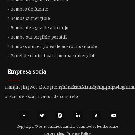
Bombas de fuente
Bomba sumergible
Bomba de agua de alto flujo
Bomba sumergible portátil
Bombas sumergibles de acero inoxidable
Panel de control para bomba sumergible
Empresa socia
Tianjin Jingwei Zhengneng Electrical Energía Equipo Co., Lim
Shenzhen Zhusheng Tecnología Co.,
precio de escarificador de concreto
Copyright © es.munchieandmillie.com, Todos los derechos
reservados.
Privacy Policy