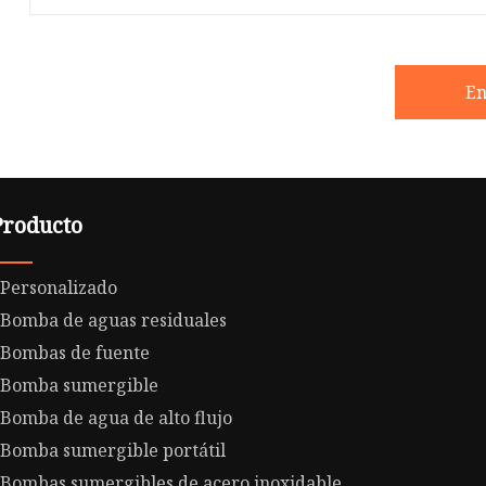
En
Producto
Personalizado
Bomba de aguas residuales
Bombas de fuente
Bomba sumergible
Bomba de agua de alto flujo
Bomba sumergible portátil
Bombas sumergibles de acero inoxidable