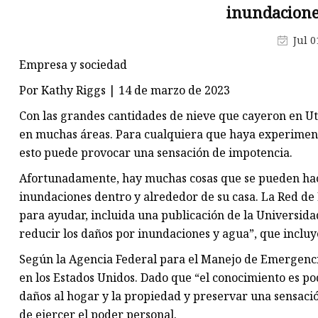
inundacione
Jul 0
Empresa y sociedad
Por Kathy Riggs | 14 de marzo de 2023
Con las grandes cantidades de nieve que cayeron en Ut
en muchas áreas. Para cualquiera que haya experiment
esto puede provocar una sensación de impotencia.
Afortunadamente, hay muchas cosas que se pueden hace
inundaciones dentro y alrededor de su casa. La Red de
para ayudar, incluida una publicación de la Universida
reducir los daños por inundaciones y agua”, que incluye
Según la Agencia Federal para el Manejo de Emergenci
en los Estados Unidos. Dado que “el conocimiento es po
daños al hogar y la propiedad y preservar una sensaci
de ejercer el poder personal.