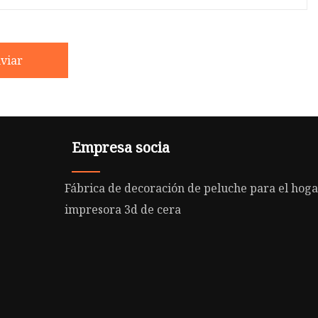
viar
Empresa socia
Fábrica de decoración de peluche para el hog
impresora 3d de cera