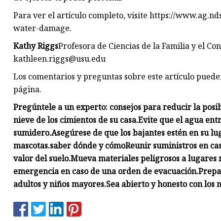
Para ver el artículo completo, visite https://www.ag.n
water-damage.
Kathy Riggs
Profesora de Ciencias de la Familia y el 
kathleen.riggs@usu.edu
Los comentarios y preguntas sobre este artículo pueden
página.
Pregúntele a un experto: consejos para reducir la posi
nieve de los cimientos de su casa.
Evite que el agua entr
sumidero.
Asegúrese de que los bajantes estén en su lu
mascotas.
saber dónde y cómo
Reunir suministros en cas
valor del suelo.
Mueva materiales peligrosos a lugares m
emergencia en caso de una orden de evacuación.
Prepa
adultos y niños mayores.
Sea abierto y honesto con los n