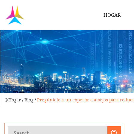
HOGAR
Hogar
/
Blog
/
Pregúntele a un experto: consejos para reduc