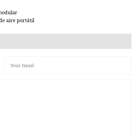
 modular
e aire portátil